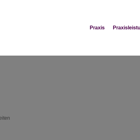
Praxis
Praxisleis
eiten