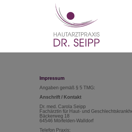
Impressum
Angaben gemäß § 5 TMG:
Anschrift / Kontakt
Dr. med. Carola Seipp
Fachärztin für Haut- und Geschlechtskrankh
Bäckerweg 18
64546 Mörfelden-Walldorf
Telefon Praxis: