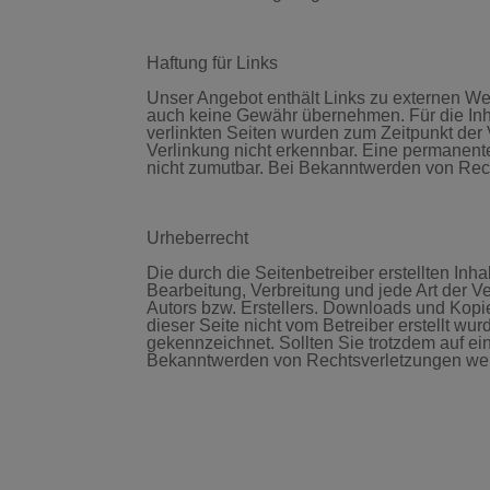
Haftung für Links
Unser Angebot enthält Links zu externen Web
auch keine Gewähr übernehmen. Für die Inhalt
verlinkten Seiten wurden zum Zeitpunkt der 
Verlinkung nicht erkennbar. Eine permanente
nicht zumutbar. Bei Bekanntwerden von Rec
Urheberrecht
Die durch die Seitenbetreiber erstellten Inh
Bearbeitung, Verbreitung und jede Art der 
Autors bzw. Erstellers. Downloads und Kopien
dieser Seite nicht vom Betreiber erstellt wu
gekennzeichnet. Sollten Sie trotzdem auf e
Bekanntwerden von Rechtsverletzungen werd