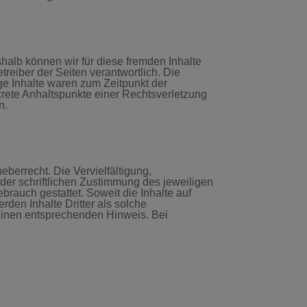
shalb können wir für diese fremden Inhalte
treiber der Seiten verantwortlich. Die
ge Inhalte waren zum Zeitpunkt der
nkrete Anhaltspunkte einer Rechtsverletzung
n.
eberrecht. Die Vervielfältigung,
der schriftlichen Zustimmung des jeweiligen
brauch gestattet. Soweit die Inhalte auf
rden Inhalte Dritter als solche
 einen entsprechenden Hinweis. Bei