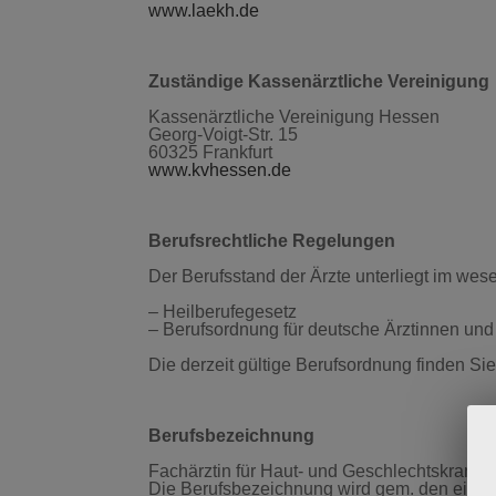
www.laekh.de
Zuständige Kassenärztliche Vereinigung
Kassenärztliche Vereinigung Hessen
Georg-Voigt-Str. 15
60325 Frankfurt
www.kvhessen.de
Berufsrechtliche Regelungen
Der Berufsstand der Ärzte unterliegt im w
– Heilberufegesetz
– Berufsordnung für deutsche Ärztinnen und
Die derzeit gültige Berufsordnung finden Si
Berufsbezeichnung
Fachärztin für Haut- und Geschlechtskrankhe
Die Berufsbezeichnung wird gem. den einsc