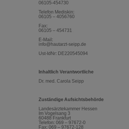
06105-454730
Telefon Mediskin:
06105 – 4056760
Fax:
06105 – 454731
E-Mail:
info@hautarzt-seipp.de
Ust-IdNr: DE220545094
Inhaltlich Verantwortliche
Dr. med. Carola Seipp
Zuständige Aufsichtsbehörde
Landesärztekammer Hessen
Im Vogelsang 3
60488 Frankfurt
Telefon: 069 – 97672-0
Fax: 069 – 97672-128